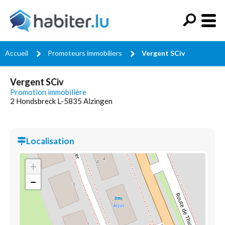
Accueil
Promoteurs immobiliers
Vergent SCiv
Vergent SCiv
Promotion immobilière
2 Hondsbreck L-5835 Alzingen
Localisation
+
−