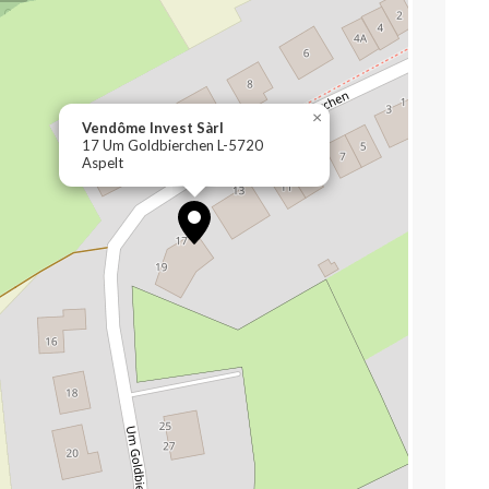
×
Vendôme Invest Sàrl
17 Um Goldbierchen L-5720
Aspelt