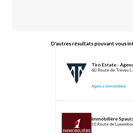
D'autres résultats pouvant vous int
Tiro Estate - Agen
6D Route de Trèves L
Agence immobilière
Immobilière Spautz
10 Route de Luxembou