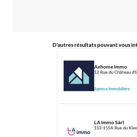
D'autres résultats pouvant vous int
Axhome Immo
12 Rue du Château d'
Agence immobilière
LA Immo Sàrl
153-155A Rue du Kiem