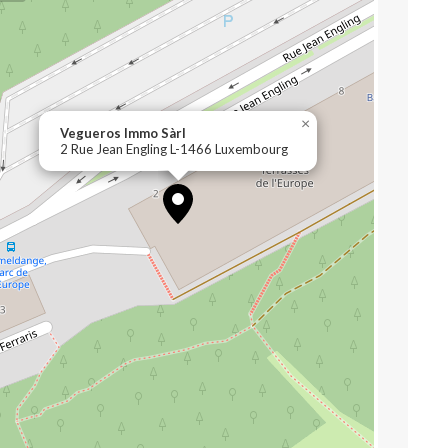
×
Vegueros Immo Sàrl
2 Rue Jean Engling L-1466 Luxembourg