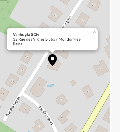
×
Vanhugla SCiv
12 Rue des Vignes L-5657 Mondorf-les-
Bains