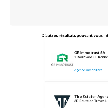
D'autres résultats pouvant vous int
GR Immotrust SA
1 Boulevard J-F Kenne
Agence immobilière
Tiro Estate - Agen
6D Route de Trèves L