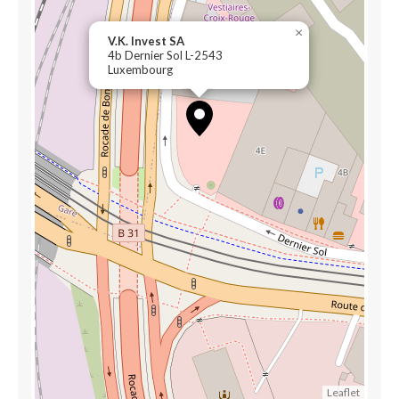
×
V.K. Invest SA
4b Dernier Sol L-2543
Luxembourg
Leaflet