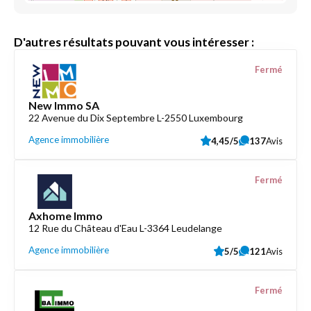
D'autres résultats pouvant vous intéresser :
Fermé
New Immo SA
22 Avenue du Dix Septembre L-2550 Luxembourg
Agence immobilière
4,45/5
137
Avis
Fermé
Axhome Immo
12 Rue du Château d'Eau L-3364 Leudelange
Agence immobilière
5/5
121
Avis
Fermé