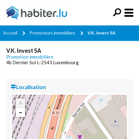
Accueil
Promoteurs immobiliers
V.K. Invest SA
V.K. Invest SA
Promotion immobilière
4b Dernier Sol L-2543 Luxembourg
Localisation
+
−