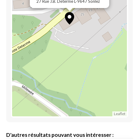
27 Rue J.B. Determe L-9647 Sonlez
Leaflet
D'autres résultats pouvant vous intéresser :