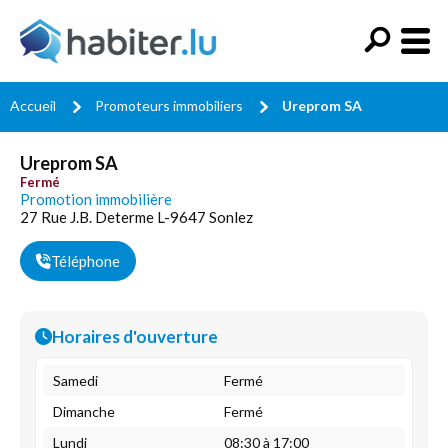
Accueil
Promoteurs immobiliers
Ureprom SA
Ureprom SA
Fermé
Promotion immobilière
27 Rue J.B. Determe L-9647 Sonlez
Téléphone
Horaires d'ouverture
Samedi
Fermé
Dimanche
Fermé
Lundi
08:30 à 17:00