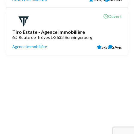
Ouvert
Tiro Estate - Agence Immobilière
6D Route de Trèves L-2633 Senningerberg
Agence immobilière
5/5
2
Avis
Découvrez aussi
Maison.lu
Liens utiles
Contactez-nous
Mentions légales