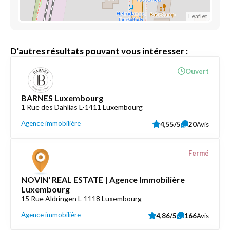
Leaflet
D'autres résultats pouvant vous intéresser :
Ouvert
BARNES Luxembourg
1 Rue des Dahlias L-1411 Luxembourg
Agence immobilière
4,55/5
20
Avis
Fermé
NOVIN' REAL ESTATE | Agence Immobilière
Luxembourg
15 Rue Aldringen L-1118 Luxembourg
Agence immobilière
4,86/5
166
Avis