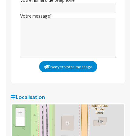
Votre numéro de téléphone
Votre message*
Envoyer votre message
Localisation
+
−