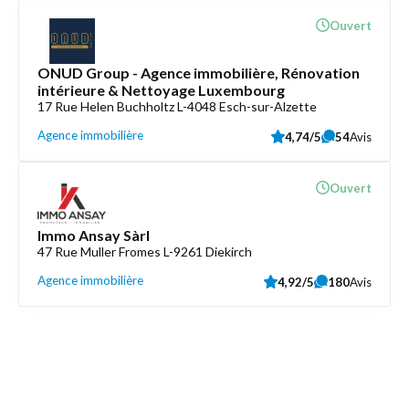
Ouvert
ONUD Group - Agence immobilière, Rénovation
intérieure & Nettoyage Luxembourg
17 Rue Helen Buchholtz L-4048 Esch-sur-Alzette
Agence immobilière
4,74/5
54
Avis
Ouvert
Immo Ansay Sàrl
47 Rue Muller Fromes L-9261 Diekirch
Agence immobilière
4,92/5
180
Avis
Découvrez aussi