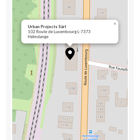
×
Urban Projects Sàrl
102 Route de Luxembourg L-7373
Helmdange