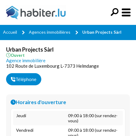
Accueil
Agences immobilières
Urban Projects Sàrl
Urban Projects Sàrl
Ouvert
Agence immobilière
102 Route de Luxembourg L-7373 Helmdange
Téléphone
Horaires d'ouverture
Jeudi
09:00 à 18:00 (sur rendez-
vous)
Vendredi
09:00 à 18:00 (sur rendez-
vous)