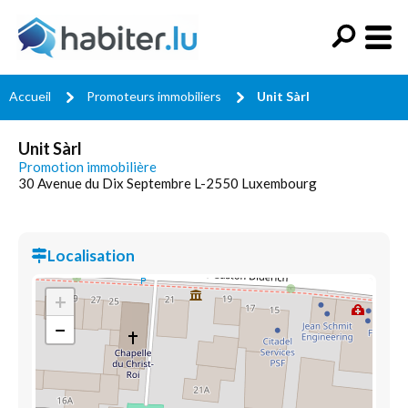
Accueil
Promoteurs immobiliers
Unit Sàrl
Unit Sàrl
Promotion immobilière
30 Avenue du Dix Septembre L-2550 Luxembourg
Localisation
+
−