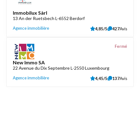
Immobilux Sàrl
13 An der Ruetsbech L-6552 Berdorf
Agence immobilière
4,85/5
427
Avis
Fermé
New Immo SA
22 Avenue du Dix Septembre L-2550 Luxembourg
Agence immobilière
4,45/5
137
Avis
Découvrez aussi
Maison.lu
Liens utiles