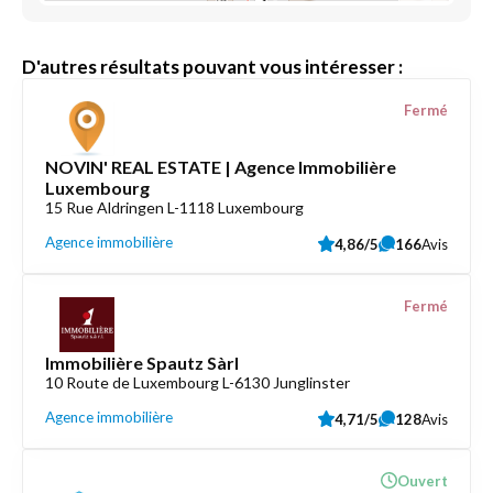
D'autres résultats pouvant vous intéresser :
Fermé
NOVIN' REAL ESTATE | Agence Immobilière
Luxembourg
15 Rue Aldringen L-1118 Luxembourg
Agence immobilière
4,86/5
166
Avis
Fermé
Immobilière Spautz Sàrl
10 Route de Luxembourg L-6130 Junglinster
Agence immobilière
4,71/5
128
Avis
Ouvert