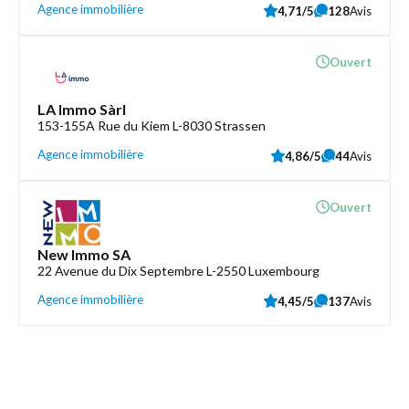
Agence immobilière
4,71/5
128
Avis
Ouvert
LA Immo Sàrl
153-155A Rue du Kiem L-8030 Strassen
Agence immobilière
4,86/5
44
Avis
Ouvert
New Immo SA
22 Avenue du Dix Septembre L-2550 Luxembourg
Agence immobilière
4,45/5
137
Avis
Découvrez aussi