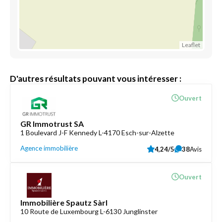
Leaflet
D'autres résultats pouvant vous intéresser :
Ouvert
GR Immotrust SA
1 Boulevard J-F Kennedy L-4170 Esch-sur-Alzette
Agence immobilière
4,24/5
38
Avis
Ouvert
Immobilière Spautz Sàrl
10 Route de Luxembourg L-6130 Junglinster