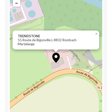
−
×
TRENDSTONE
55 Route de Bigonville L-8832 Rombach-
Martelange