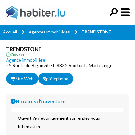
Accueil
Agences immobilières
TRENDSTONE
TRENDSTONE
Ouvert
Agence immobilière
55 Route de Bigonville L-8832 Rombach-Martelange
Site Web
Téléphone
Horaires d'ouverture
Ouvert 7j/7 et uniquement sur rendez-vous
Information