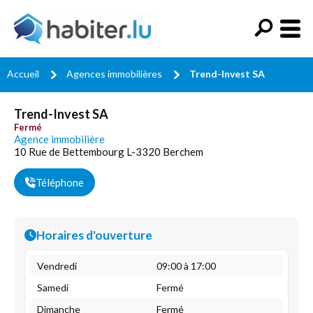
Accueil
Agences immobilières
Trend-Invest SA
Trend-Invest SA
Fermé
Agence immobilière
10 Rue de Bettembourg L-3320 Berchem
Téléphone
Horaires d'ouverture
Vendredi
09:00 à 17:00
Samedi
Fermé
Dimanche
Fermé