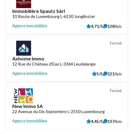
Immobilière Spautz Sàrl
10 Route de Luxembourg L-6130 Junglinster
Agence immobilière
4,71/5
128
Avis
Fermé
Axhome Immo
12 Rue du Château d'Eau L-3364 Leudelange
Agence immobilière
5/5
121
Avis
Fermé
New Immo SA
22 Avenue du Dix Septembre L-2550 Luxembourg
Agence immobilière
4,45/5
137
Avis