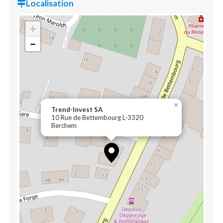
Localisation
+
−
×
Trend-Invest SA
10 Rue de Bettembourg L-3320
Berchem