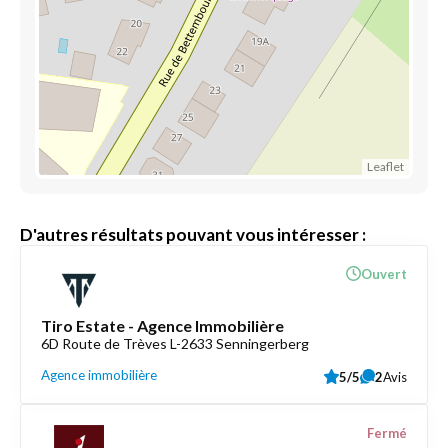
Leaflet
D'autres résultats pouvant vous intéresser :
Ouvert
Tiro Estate - Agence Immobilière
6D Route de Trèves L-2633 Senningerberg
Agence immobilière
5/5
2
Avis
Fermé