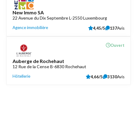
New Immo SA
22 Avenue du Dix Septembre L-2550 Luxembourg
Agence immobilière
4,45/5
137
Avis
Ouvert
Auberge de Rochehaut
12 Rue de la Cense B-6830 Rochehaut
Hôtellerie
4,66/5
3130
Avis
Découvrez aussi
Maison.lu
Liens utiles