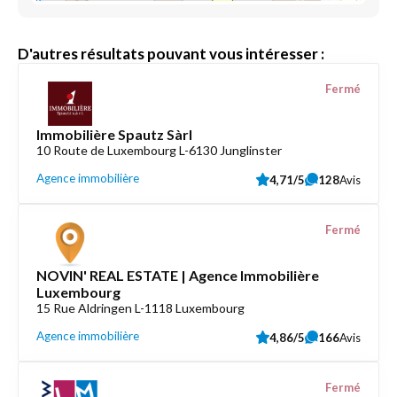
D'autres résultats pouvant vous intéresser :
Fermé
Immobilière Spautz Sàrl
10 Route de Luxembourg L-6130 Junglinster
Agence immobilière
4,71/5
128
Avis
Fermé
NOVIN' REAL ESTATE | Agence Immobilière
Luxembourg
15 Rue Aldringen L-1118 Luxembourg
Agence immobilière
4,86/5
166
Avis
Fermé