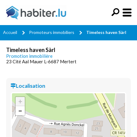
Accueil
Promoteurs immobiliers
Timeless haven Sàrl
Timeless haven Sàrl
Promotion immobilière
23 Cité Aal Mauer L-6687 Mertert
Localisation
+
−