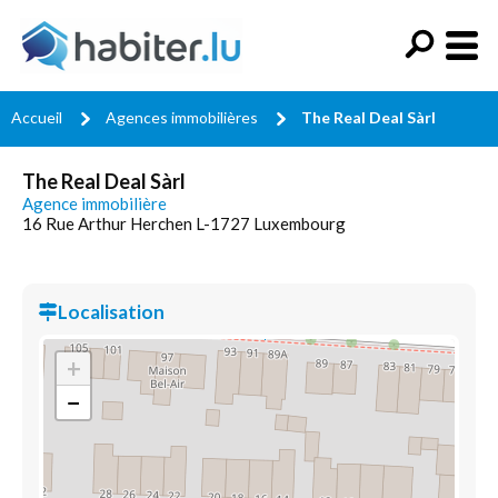
Accueil
Agences immobilières
The Real Deal Sàrl
The Real Deal Sàrl
Agence immobilière
16 Rue Arthur Herchen L-1727 Luxembourg
Localisation
+
−