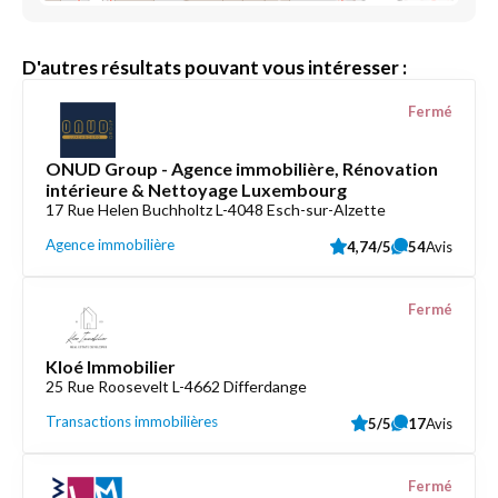
D'autres résultats pouvant vous intéresser :
Fermé
ONUD Group - Agence immobilière, Rénovation
intérieure & Nettoyage Luxembourg
17 Rue Helen Buchholtz L-4048 Esch-sur-Alzette
Agence immobilière
4,74/5
54
Avis
Fermé
Kloé Immobilier
25 Rue Roosevelt L-4662 Differdange
Transactions immobilières
5/5
17
Avis
Fermé