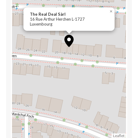
×
The Real Deal Sàrl
16 Rue Arthur Herchen L-1727
Luxembourg
Leaflet