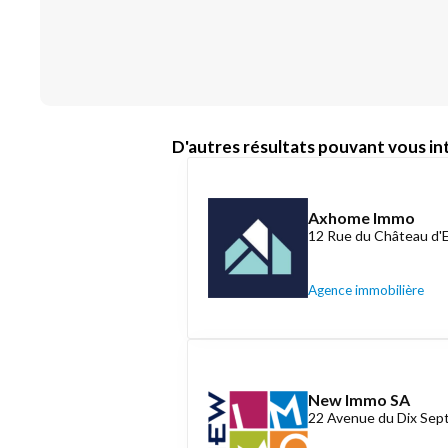
D'autres résultats pouvant vous int
Axhome Immo
12 Rue du Château d'
Agence immobilière
New Immo SA
22 Avenue du Dix Se