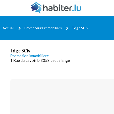
Accueil
Promoteurs immobiliers
Tdgc SCiv
Tdgc SCiv
Promotion immobilière
1 Rue du Lavoir L-3358 Leudelange