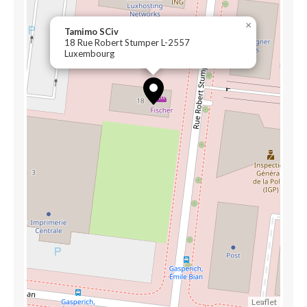
×
Tamimo SCiv
18 Rue Robert Stumper L-2557
Luxembourg
Leaflet