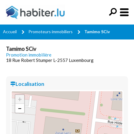
Accueil
Promoteurs immobiliers
Tamimo SCiv
Tamimo SCiv
Promotion immobilière
18 Rue Robert Stumper L-2557 Luxembourg
Localisation
+
−