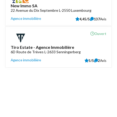
New Immo SA
22 Avenue du Dix Septembre L-2550 Luxembourg
Agence immobilière
4,45/5
137
Avis
Ouvert
Tiro Estate - Agence Immobilière
6D Route de Trèves L-2633 Senningerberg
Agence immobilière
5/5
2
Avis
Découvrez aussi
Maison.lu
Liens utiles