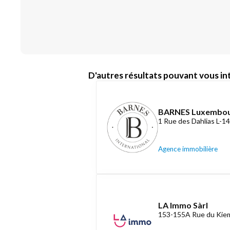
D'autres résultats pouvant vous int
BARNES Luxembo
1 Rue des Dahlias L-
Agence immobilière
LA Immo Sàrl
153-155A Rue du Kiem