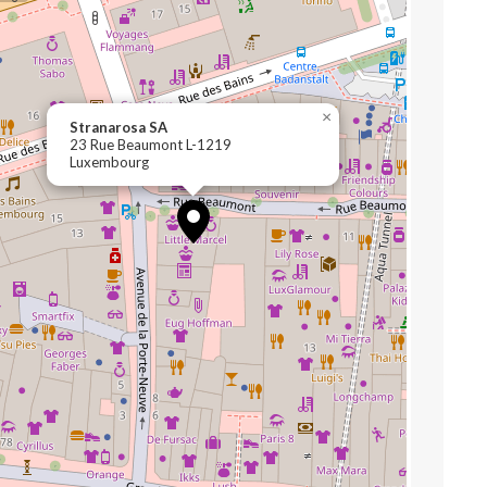
×
Stranarosa SA
23 Rue Beaumont L-1219
Luxembourg