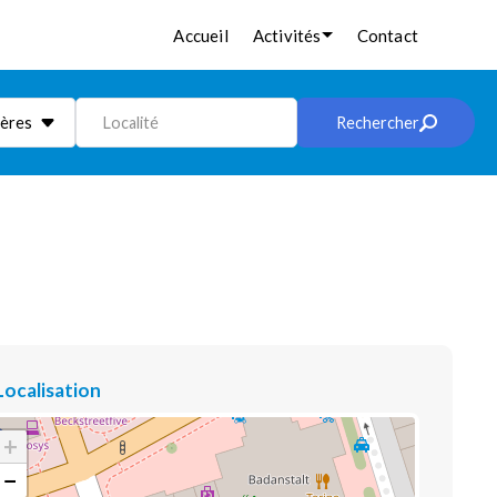
Accueil
Activités
Contact
ières
Localité
Rechercher
Localisation
+
−