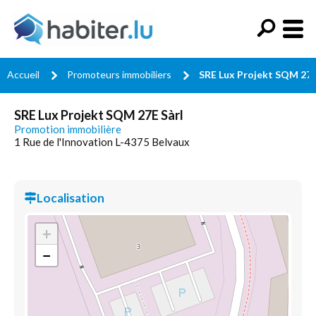
Accueil
Promoteurs immobiliers
SRE Lux Projekt SQM 27E
SRE Lux Projekt SQM 27E Sàrl
Promotion immobilière
1 Rue de l'Innovation L-4375 Belvaux
Localisation
+
−