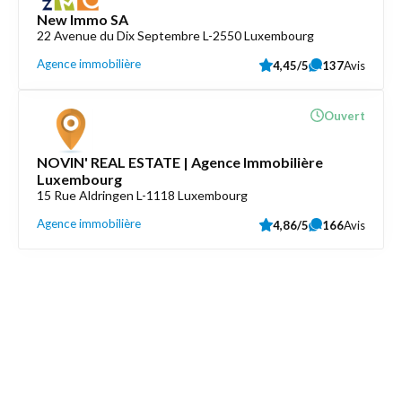
New Immo SA
22 Avenue du Dix Septembre L-2550 Luxembourg
Agence immobilière
4,45/5
137
Avis
Ouvert
NOVIN' REAL ESTATE | Agence Immobilière
Luxembourg
15 Rue Aldringen L-1118 Luxembourg
Agence immobilière
4,86/5
166
Avis
Découvrez aussi
Maison.lu
Liens utiles