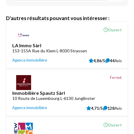
D'autres résultats pouvant vous intéresser :
Ouvert
LA Immo Sàrl
153-155A Rue du Kiem L-8030 Strassen
Agence immobilière
4,86/5
44
Avis
Fermé
Immobilière Spautz Sàrl
10 Route de Luxembourg L-6130 Junglinster
Agence immobilière
4,71/5
128
Avis
Ouvert