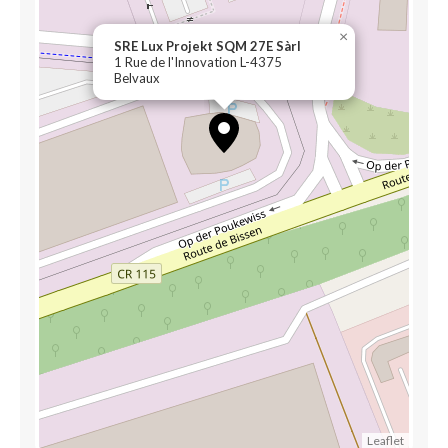
×
SRE Lux Projekt SQM 27E Sàrl
1 Rue de l'Innovation L-4375
Belvaux
Leaflet