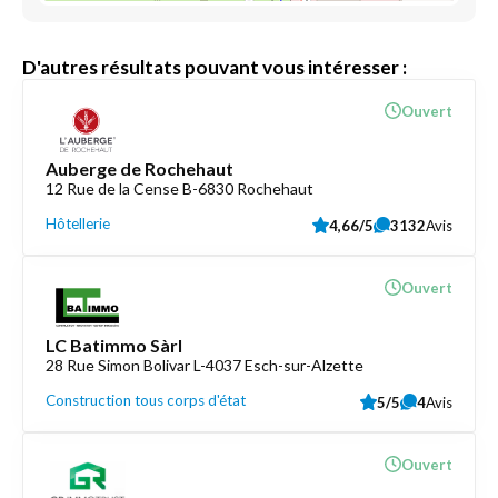
D'autres résultats pouvant vous intéresser :
Ouvert
Auberge de Rochehaut
12 Rue de la Cense B-6830 Rochehaut
Hôtellerie
4,66/5
3132
Avis
Ouvert
LC Batimmo Sàrl
28 Rue Simon Bolivar L-4037 Esch-sur-Alzette
Construction tous corps d'état
5/5
4
Avis
Ouvert