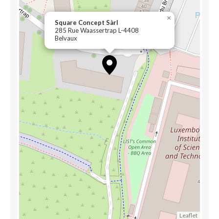
×
Square Concept Sàrl
285 Rue Waassertrap L-4408
Belvaux
Leaflet