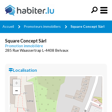
Accueil
Promoteurs immobiliers
Square Concept Sàrl
Square Concept Sàrl
Promotion immobilière
285 Rue Waassertrap L-4408 Belvaux
Localisation
+
−