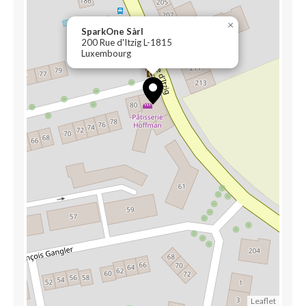
×
SparkOne Sàrl
200 Rue d'Itzig L-1815
Luxembourg
Leaflet