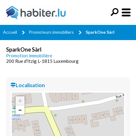
Accueil
Promoteurs immobiliers
SparkOne Sàrl
SparkOne Sàrl
Promotion immobilière
200 Rue d'Itzig L-1815 Luxembourg
Localisation
+
−