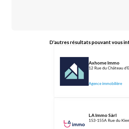
D'autres résultats pouvant vous int
Axhome Immo
12 Rue du Château d'
Agence immobilière
LA Immo Sàrl
153-155A Rue du Kiem