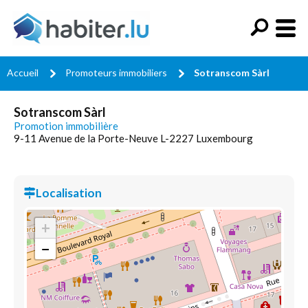
Accueil
Promoteurs immobiliers
Sotranscom Sàrl
Sotranscom Sàrl
Promotion immobilière
9-11 Avenue de la Porte-Neuve L-2227 Luxembourg
Localisation
+
−