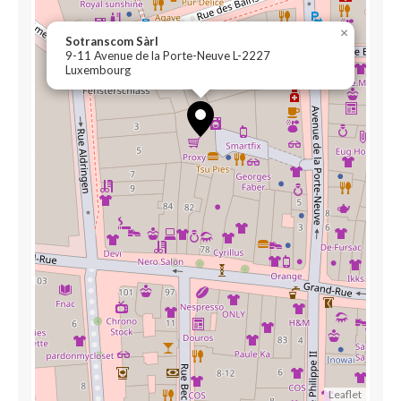
×
Sotranscom Sàrl
9-11 Avenue de la Porte-Neuve L-2227
Luxembourg
Leaflet