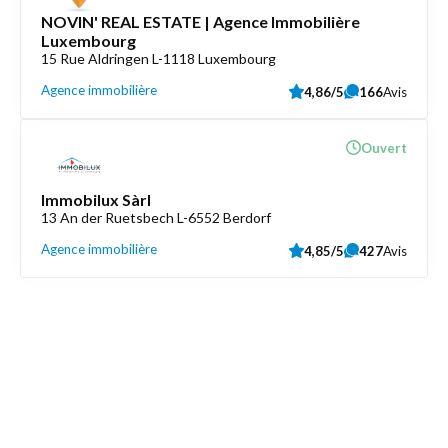
NOVIN' REAL ESTATE | Agence Immobilière
Luxembourg
15 Rue Aldringen L-1118 Luxembourg
Agence immobilière
4,86/5
166
Avis
Ouvert
Immobilux Sàrl
13 An der Ruetsbech L-6552 Berdorf
Agence immobilière
4,85/5
427
Avis
Découvrez aussi
Maison.lu
Liens utiles