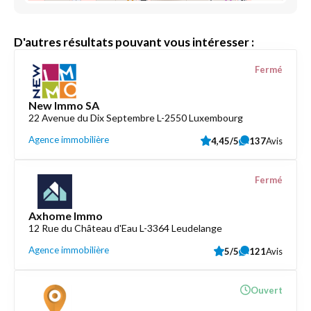
D'autres résultats pouvant vous intéresser :
Fermé
New Immo SA
22 Avenue du Dix Septembre L-2550 Luxembourg
Agence immobilière
4,45/5
137
Avis
Fermé
Axhome Immo
12 Rue du Château d'Eau L-3364 Leudelange
Agence immobilière
5/5
121
Avis
Ouvert