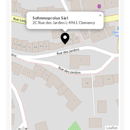
×
Sofimmoprolux Sàrl
2C Rue des Jardins L-4961 Clemency
Leaflet