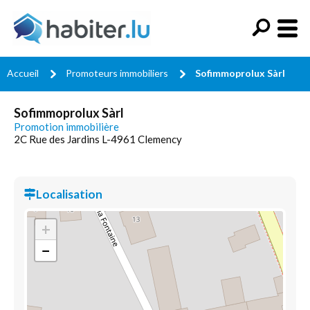
Accueil
Promoteurs immobiliers
Sofimmoprolux Sàrl
Sofimmoprolux Sàrl
Promotion immobilière
2C Rue des Jardins L-4961 Clemency
Localisation
+
−