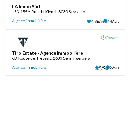
LA Immo Sàrl
153-155A Rue du Kiem L-8030 Strassen
Agence immobilière
4,86/5
44
Avis
Ouvert
Tiro Estate - Agence Immobilière
6D Route de Trèves L-2633 Senningerberg
Agence immobilière
5/5
2
Avis
Découvrez aussi
Maison.lu
Liens utiles