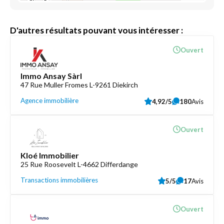
D'autres résultats pouvant vous intéresser :
Ouvert
Immo Ansay Sàrl
47 Rue Muller Fromes L-9261 Diekirch
Agence immobilière
4,92/5
180
Avis
Ouvert
Kloé Immobilier
25 Rue Roosevelt L-4662 Differdange
Transactions immobilières
5/5
17
Avis
Ouvert