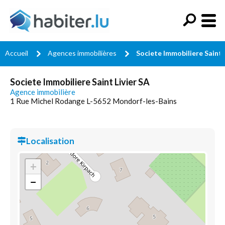
Accueil
Agences immobilières
Societe Immobiliere Saint 
Societe Immobiliere Saint Livier SA
Agence immobilière
1 Rue Michel Rodange L-5652 Mondorf-les-Bains
Localisation
+
−