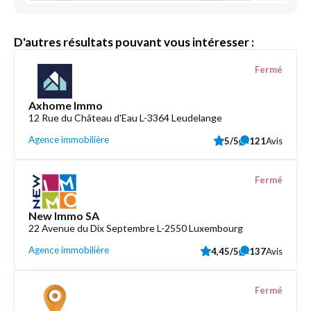
D'autres résultats pouvant vous intéresser :
Fermé
Axhome Immo
12 Rue du Château d'Eau L-3364 Leudelange
Agence immobilière
5/5
121
Avis
Fermé
New Immo SA
22 Avenue du Dix Septembre L-2550 Luxembourg
Agence immobilière
4,45/5
137
Avis
Fermé