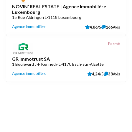
NOVIN' REAL ESTATE | Agence Immobilière
Luxembourg
15 Rue Aldringen L-1118 Luxembourg
Agence immobilière
4,86/5
166
Avis
Fermé
GR Immotrust SA
1 Boulevard J-F Kennedy L-4170 Esch-sur-Alzette
Agence immobilière
4,24/5
38
Avis
Découvrez aussi
Maison.lu
Liens utiles