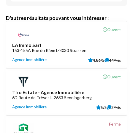
D'autres résultats pouvant vous intéresser :
Ouvert
LA Immo Sàrl
153-155A Rue du Kiem L-8030 Strassen
Agence immobilière
4,86/5
44
Avis
Ouvert
Tiro Estate - Agence Immobilière
6D Route de Trèves L-2633 Senningerberg
Agence immobilière
5/5
2
Avis
Fermé