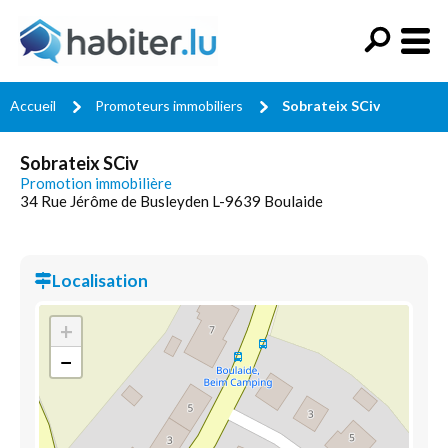
Accueil
Promoteurs immobiliers
Sobrateix SCiv
Sobrateix SCiv
Promotion immobilière
34 Rue Jérôme de Busleyden L-9639 Boulaide
Localisation
+
−