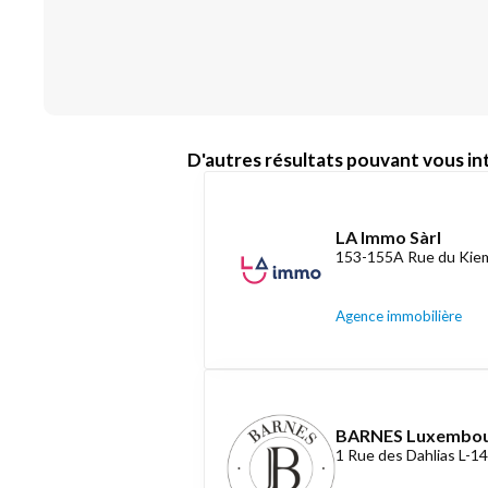
D'autres résultats pouvant vous int
LA Immo Sàrl
153-155A Rue du Kiem
Agence immobilière
BARNES Luxembo
1 Rue des Dahlias L-