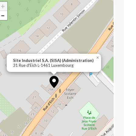
+
−
×
Site Industriel S.A. (SISA) (Administration)
31 Rue d'Eich L-1461 Luxembourg