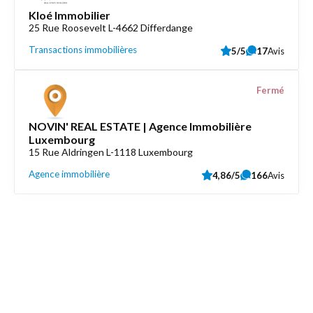
Kloé Immobilier
25 Rue Roosevelt L-4662 Differdange
Transactions immobilières
5/5
17
Avis
Fermé
NOVIN' REAL ESTATE | Agence Immobilière
Luxembourg
15 Rue Aldringen L-1118 Luxembourg
Agence immobilière
4,86/5
166
Avis
Découvrez aussi
Maison.lu
Liens utiles