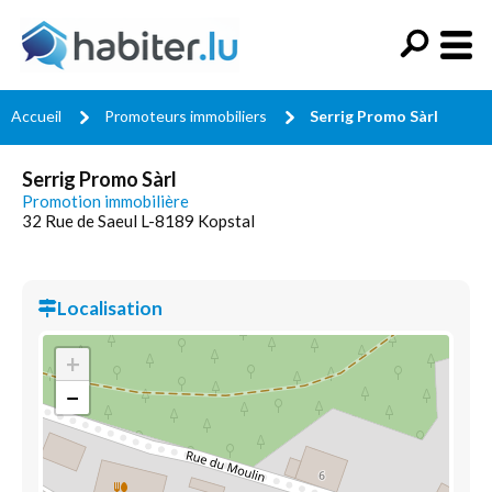
Accueil
Promoteurs immobiliers
Serrig Promo Sàrl
Serrig Promo Sàrl
Promotion immobilière
32 Rue de Saeul L-8189 Kopstal
Localisation
+
−