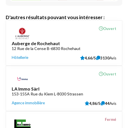
D'autres résultats pouvant vous intéresser :
Ouvert
Auberge de Rochehaut
12 Rue de la Cense B-6830 Rochehaut
Hôtellerie
4,66/5
3130
Avis
Ouvert
LA Immo Sàrl
153-155A Rue du Kiem L-8030 Strassen
Agence immobilière
4,86/5
44
Avis
Fermé