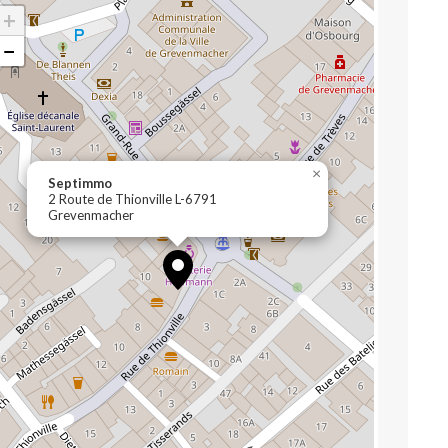
+
−
×
Septimmo
2 Route de Thionville L-6791
Grevenmacher