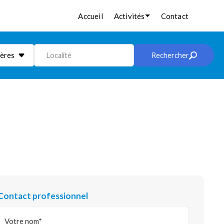
Accueil
Activités
Contact
ières
Localité
Rechercher
Contact professionnel
Votre nom*