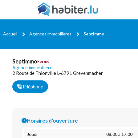
Accueil
Agences immobilières
Septimmo
Septimmo
Fermé
Agence immobilière
2 Route de Thionville L-6791 Grevenmacher
Téléphone
Horaires d'ouverture
Jeudi
08:00 à 17:00