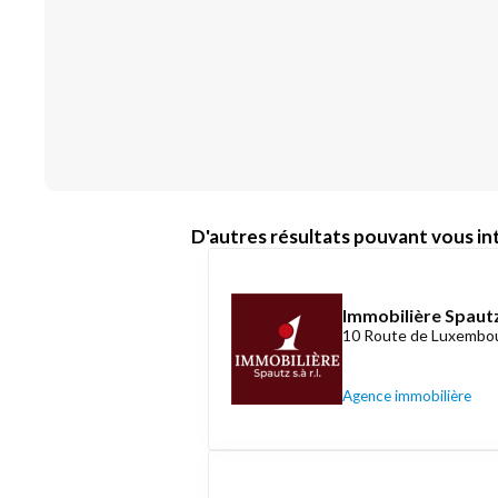
D'autres résultats pouvant vous int
Immobilière Spautz
10 Route de Luxembou
Agence immobilière