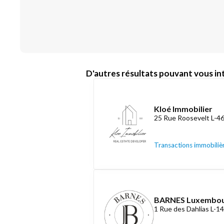
D'autres résultats pouvant vous int
Kloé Immobilier
25 Rue Roosevelt L-4
Transactions immobiliè
BARNES Luxembo
1 Rue des Dahlias L-