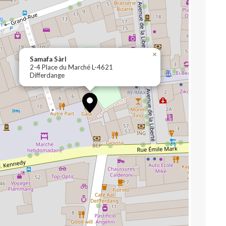
×
Samafa Sàrl
2-4 Place du Marché L-4621
Differdange