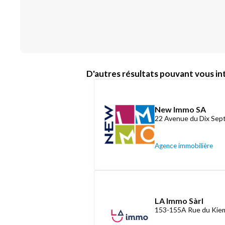
D'autres résultats pouvant vous int
New Immo SA
22 Avenue du Dix Se
Agence immobilière
LA Immo Sàrl
153-155A Rue du Kiem