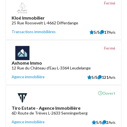
Fermé
Kloé Immobilier
25 Rue Roosevelt L-4662 Differdange
Transactions immobilières
5/5
17
Avis
Fermé
Axhome Immo
12 Rue du Château d'Eau L-3364 Leudelange
Agence immobilière
5/5
121
Avis
Ouvert
Tiro Estate - Agence Immobilière
6D Route de Trèves L-2633 Senningerberg
Agence immobilière
5/5
2
Avis