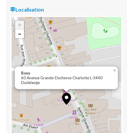
Localisation
+
−
×
Roxy
60 Avenue Grande-Duchesse Charlotte L-3440
Dudelange