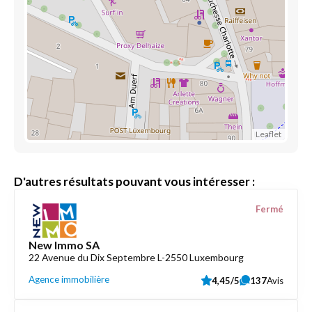
Leaflet
D'autres résultats pouvant vous intéresser :
Fermé
New Immo SA
22 Avenue du Dix Septembre L-2550 Luxembourg
Agence immobilière
4,45/5
137
Avis