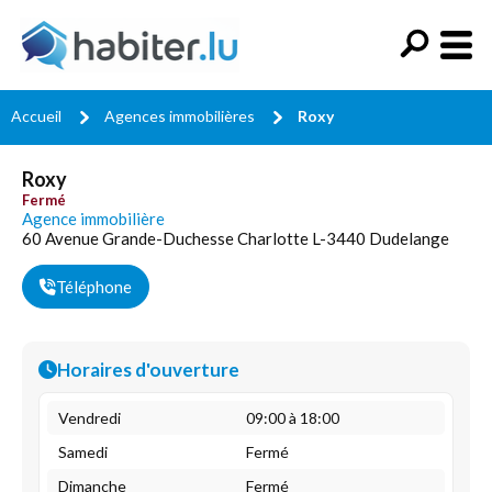
Accueil
Agences immobilières
Roxy
Roxy
Fermé
Agence immobilière
60 Avenue Grande-Duchesse Charlotte L-3440 Dudelange
Téléphone
Horaires d'ouverture
Vendredi
09:00 à 18:00
Samedi
Fermé
Dimanche
Fermé