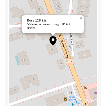
×
Ross 128 Sàrl
56 Rue de Luxembourg L-8140
Bridel