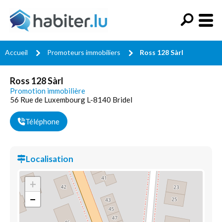
Accueil
Promoteurs immobiliers
Ross 128 Sàrl
Ross 128 Sàrl
Promotion immobilière
56 Rue de Luxembourg L-8140 Bridel
Téléphone
Localisation
+
−