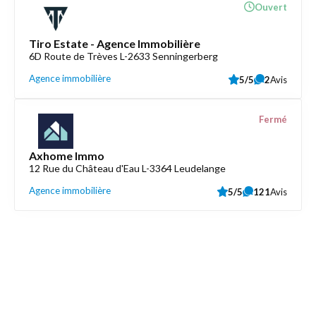
Ouvert
Tiro Estate - Agence Immobilière
6D Route de Trèves L-2633 Senningerberg
Agence immobilière
5/5
2
Avis
Fermé
Axhome Immo
12 Rue du Château d'Eau L-3364 Leudelange
Agence immobilière
5/5
121
Avis
Découvrez aussi
Maison.lu