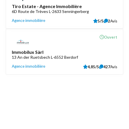
Tiro Estate - Agence Immobilière
6D Route de Trèves L-2633 Senningerberg
Agence immobilière
5/5
2
Avis
Ouvert
Immobilux Sàrl
13 An der Ruetsbech L-6552 Berdorf
Agence immobilière
4,85/5
427
Avis
Découvrez aussi
Maison.lu
Liens utiles