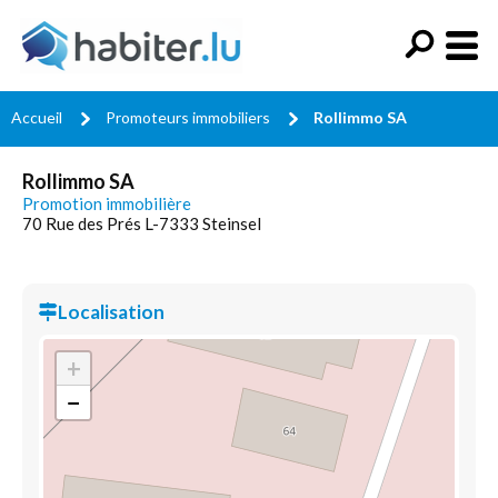
Accueil
Promoteurs immobiliers
Rollimmo SA
Rollimmo SA
Promotion immobilière
70 Rue des Prés L-7333 Steinsel
Localisation
+
−