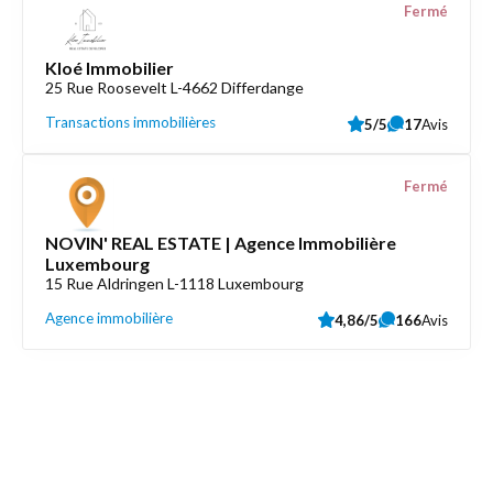
Fermé
Kloé Immobilier
25 Rue Roosevelt L-4662 Differdange
Transactions immobilières
5/5
17
Avis
Fermé
NOVIN' REAL ESTATE | Agence Immobilière
Luxembourg
15 Rue Aldringen L-1118 Luxembourg
Agence immobilière
4,86/5
166
Avis
Découvrez aussi
Maison.lu