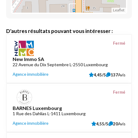
Leaflet
D'autres résultats pouvant vous intéresser :
Fermé
New Immo SA
22 Avenue du Dix Septembre L-2550 Luxembourg
Agence immobilière
4,45/5
137
Avis
Fermé
BARNES Luxembourg
1 Rue des Dahlias L-1411 Luxembourg
Agence immobilière
4,55/5
20
Avis