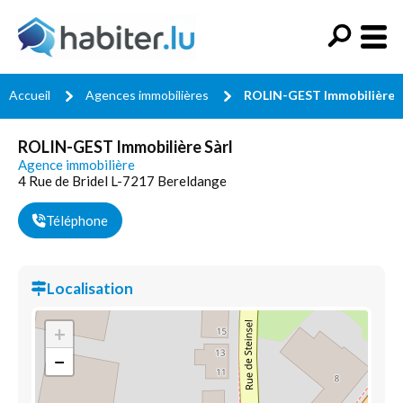
Accueil
Agences immobilières
ROLIN-GEST Immobilière S
ROLIN-GEST Immobilière Sàrl
Agence immobilière
4 Rue de Bridel L-7217 Bereldange
Téléphone
Localisation
+
−