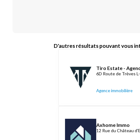
D'autres résultats pouvant vous int
Tiro Estate - Agen
6D Route de Trèves L
Agence immobilière
Axhome Immo
12 Rue du Château d'