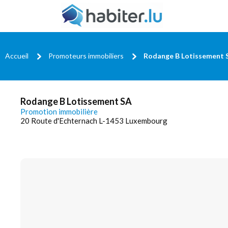
Accueil
Promoteurs immobiliers
Rodange B Lotissement 
Rodange B Lotissement SA
Promotion immobilière
20 Route d'Echternach L-1453 Luxembourg