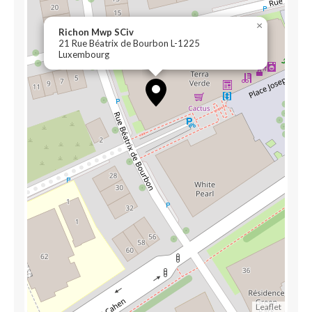
×
Richon Mwp SCiv
21 Rue Béatrix de Bourbon L-1225
Luxembourg
Leaflet