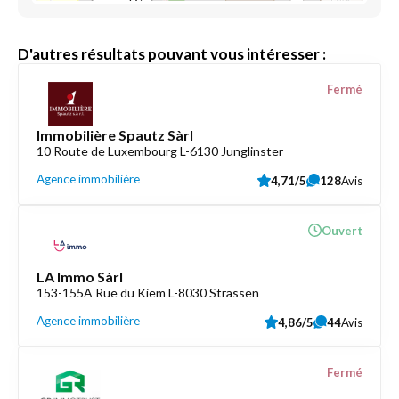
D'autres résultats pouvant vous intéresser :
Fermé
Immobilière Spautz Sàrl
10 Route de Luxembourg L-6130 Junglinster
Agence immobilière
4,71/5
128
Avis
Ouvert
LA Immo Sàrl
153-155A Rue du Kiem L-8030 Strassen
Agence immobilière
4,86/5
44
Avis
Fermé