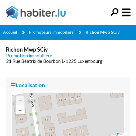
Accueil
Promoteurs immobiliers
Richon Mwp SCiv
Richon Mwp SCiv
Promotion immobilière
21 Rue Béatrix de Bourbon L-1225 Luxembourg
Localisation
+
−