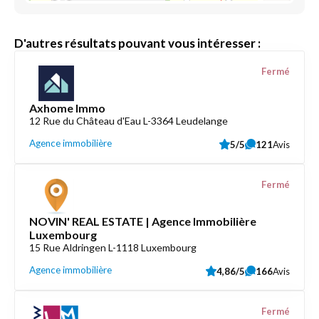
D'autres résultats pouvant vous intéresser :
Fermé
Axhome Immo
12 Rue du Château d'Eau L-3364 Leudelange
Agence immobilière
5/5
121
Avis
Fermé
NOVIN' REAL ESTATE | Agence Immobilière
Luxembourg
15 Rue Aldringen L-1118 Luxembourg
Agence immobilière
4,86/5
166
Avis
Fermé