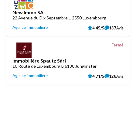
New Immo SA
22 Avenue du Dix Septembre L-2550 Luxembourg
Agence immobilière
4,45/5
137
Avis
Fermé
Immobilière Spautz Sàrl
10 Route de Luxembourg L-6130 Junglinster
Agence immobilière
4,71/5
128
Avis
Découvrez aussi
Maison.lu
Liens utiles