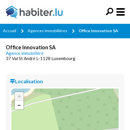
Accueil
Agences immobilières
Office Innovation SA
Office Innovation SA
Agence immobilière
37 Val St André L-1128 Luxembourg
Localisation
+
−