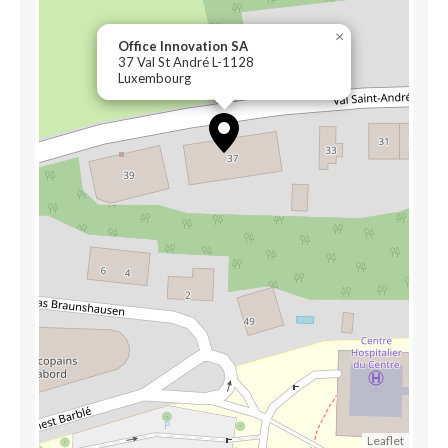
×
Office Innovation SA
37 Val St André L-1128
Luxembourg
Leaflet