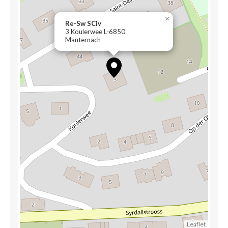
×
Re-Sw SCiv
3 Koulerwee L-6850
Manternach
Leaflet