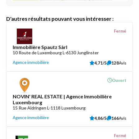
D'autres résultats pouvant vous intéresser :
Fermé
Immobilière Spautz Sàrl
10 Route de Luxembourg L-6130 Junglinster
Agence immobilière
4,71/5
128
Avis
Ouvert
NOVIN' REAL ESTATE | Agence Immobilière
Luxembourg
15 Rue Aldringen L-1118 Luxembourg
Agence immobilière
4,86/5
166
Avis
Fermé