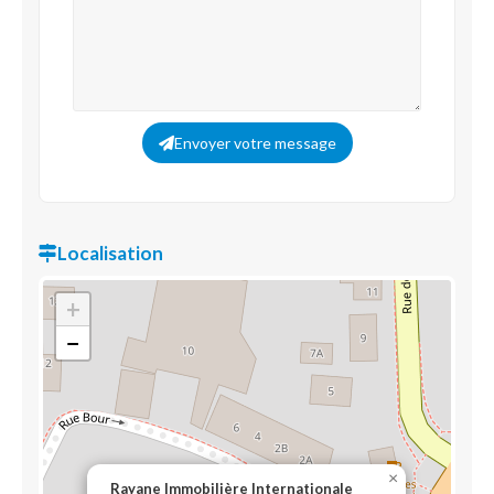
Envoyer votre message
Localisation
+
−
×
Rayane Immobilière Internationale