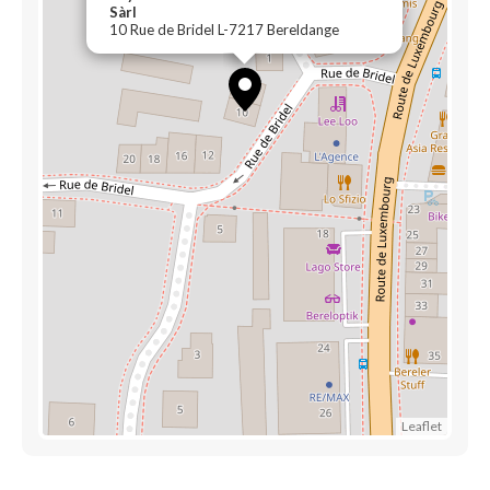
Sàrl
10 Rue de Bridel L-7217 Bereldange
Leaflet