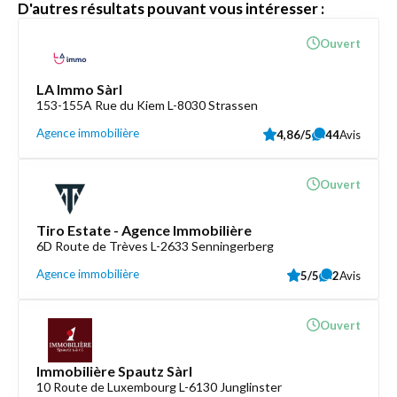
D'autres résultats pouvant vous intéresser :
Ouvert
LA Immo Sàrl
153-155A Rue du Kiem L-8030 Strassen
Agence immobilière
4,86/5
44
Avis
Ouvert
Tiro Estate - Agence Immobilière
6D Route de Trèves L-2633 Senningerberg
Agence immobilière
5/5
2
Avis
Ouvert
Immobilière Spautz Sàrl
10 Route de Luxembourg L-6130 Junglinster