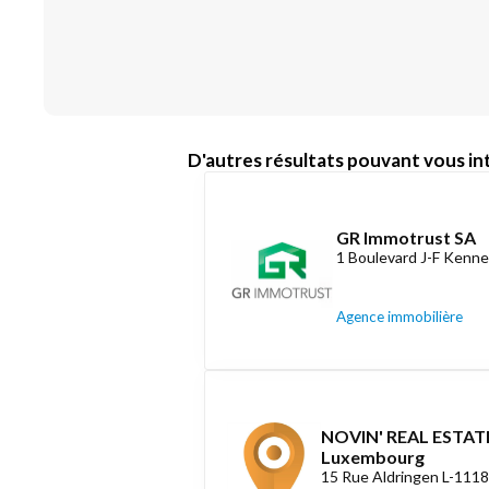
D'autres résultats pouvant vous int
GR Immotrust SA
1 Boulevard J-F Kenne
Agence immobilière
NOVIN' REAL ESTATE
Luxembourg
15 Rue Aldringen L-111