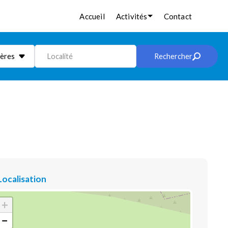
Accueil
Activités
Contact
ières
Localité
Rechercher
Localisation
+
−