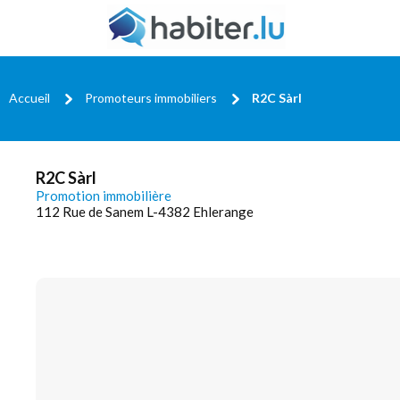
Accueil
Promoteurs immobiliers
R2C Sàrl
R2C Sàrl
Promotion immobilière
112 Rue de Sanem L-4382 Ehlerange