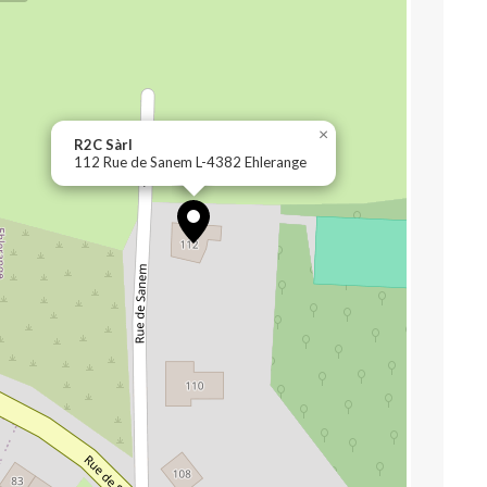
×
R2C Sàrl
112 Rue de Sanem L-4382 Ehlerange