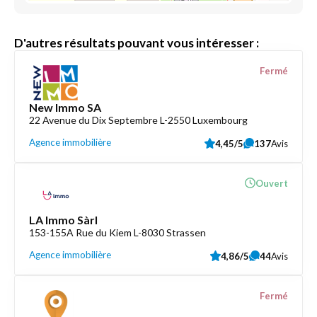
D'autres résultats pouvant vous intéresser :
Fermé
New Immo SA
22 Avenue du Dix Septembre L-2550 Luxembourg
Agence immobilière
4,45/5
137
Avis
Ouvert
LA Immo Sàrl
153-155A Rue du Kiem L-8030 Strassen
Agence immobilière
4,86/5
44
Avis
Fermé