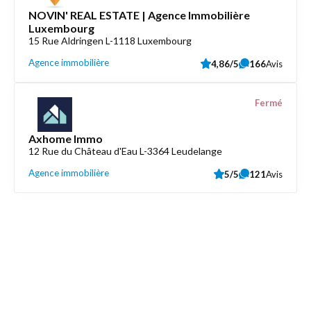
NOVIN' REAL ESTATE | Agence Immobilière
Luxembourg
15 Rue Aldringen L-1118 Luxembourg
Agence immobilière
4,86/5
166
Avis
Fermé
Axhome Immo
12 Rue du Château d'Eau L-3364 Leudelange
Agence immobilière
5/5
121
Avis
Découvrez aussi
Maison.lu
Liens utiles