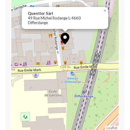
×
Quentlor Sàrl
49 Rue Michel Rodange L-4660
Differdange
Leaflet