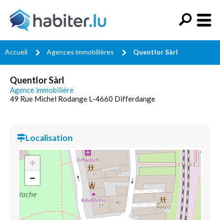
Accueil
Agences immobilières
Quentlor Sàrl
Quentlor Sàrl
Agence immobilière
49 Rue Michel Rodange L-4660 Differdange
Localisation
+
−