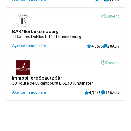
Ouvert
BARNES Luxembourg
1 Rue des Dahlias L-1411 Luxembourg
Agence immobilière
4,55/5
20
Avis
Ouvert
Immobilière Spautz Sàrl
10 Route de Luxembourg L-6130 Junglinster
Agence immobilière
4,71/5
128
Avis
Découvrez aussi