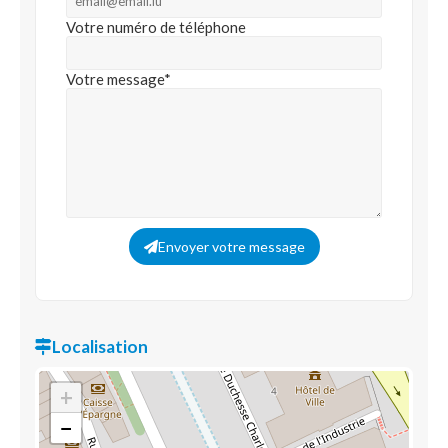
Votre numéro de téléphone
Votre message*
Envoyer votre message
Localisation
+
−