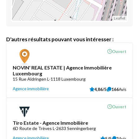
Leaflet
D'autres résultats pouvant vous intéresser :
Ouvert
NOVIN' REAL ESTATE | Agence Immobilière
Luxembourg
15 Rue Aldringen L-1118 Luxembourg
Agence immobilière
4,86/5
166
Avis
Ouvert
Tiro Estate - Agence Immobilière
6D Route de Trèves L-2633 Senningerberg
Agence immobilière
5/5
2
Avis