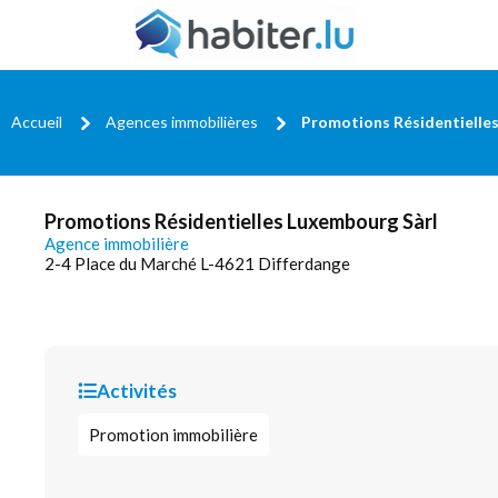
Accueil
Agences immobilières
Promotions Résidentielle
Promotions Résidentielles Luxembourg Sàrl
Agence immobilière
2-4 Place du Marché L-4621 Differdange
Activités
Promotion immobilière