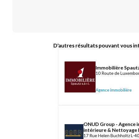
D'autres résultats pouvant vous int
Immobilière Spautz
10 Route de Luxembou
Agence immobilière
ONUD Group - Agence i
intérieure & Nettoyag
17 Rue Helen Buchholtz L-4