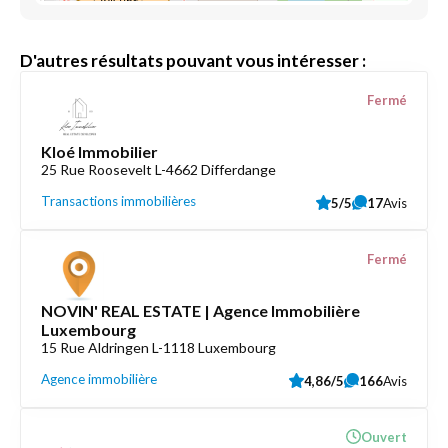
D'autres résultats pouvant vous intéresser :
Fermé
Kloé Immobilier
25 Rue Roosevelt L-4662 Differdange
Transactions immobilières
5/5
17
Avis
Fermé
NOVIN' REAL ESTATE | Agence Immobilière
Luxembourg
15 Rue Aldringen L-1118 Luxembourg
Agence immobilière
4,86/5
166
Avis
Ouvert