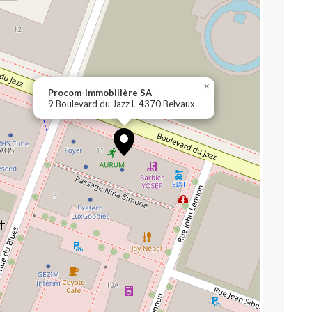
×
Procom-Immobilière SA
9 Boulevard du Jazz L-4370 Belvaux