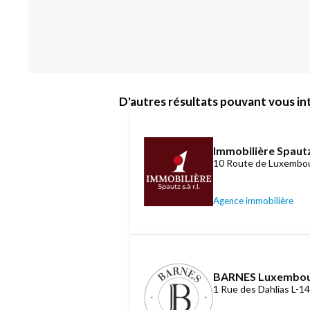
D'autres résultats pouvant vous int
Immobilière Spautz
10 Route de Luxembou
Agence immobilière
BARNES Luxembo
1 Rue des Dahlias L-