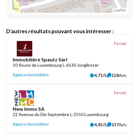
Leaflet
D'autres résultats pouvant vous intéresser :
Fermé
Immobilière Spautz Sàrl
10 Route de Luxembourg L-6130 Junglinster
Agence immobilière
4,71/5
128
Avis
Fermé
New Immo SA
22 Avenue du Dix Septembre L-2550 Luxembourg
Agence immobilière
4,45/5
137
Avis