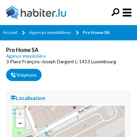
Accueil
Agences immobilières
Pro Home SA
Pro Home SA
Agence immobilière
3 Place François-Joseph Dargent L-1413 Luxembourg
Téléphone
Localisation
+
−