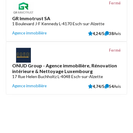
Fermé
GR Immotrust SA
1 Boulevard J-F Kennedy L-4170 Esch-sur-Alzette
Agence immobilière
4,24/5
38
Avis
Fermé
ONUD Group - Agence immobilière, Rénovation
intérieure & Nettoyage Luxembourg
17 Rue Helen Buchholtz L-4048 Esch-sur-Alzette
Agence immobilière
4,74/5
54
Avis
Découvrez aussi
Maison.lu