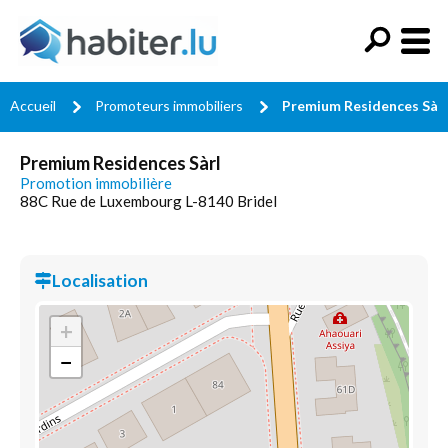
Accueil
Promoteurs immobiliers
Premium Residences Sàrl
Premium Residences Sàrl
Promotion immobilière
88C Rue de Luxembourg L-8140 Bridel
Localisation
+
−