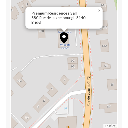
×
Premium Residences Sàrl
88C Rue de Luxembourg L-8140
Bridel
Leaflet