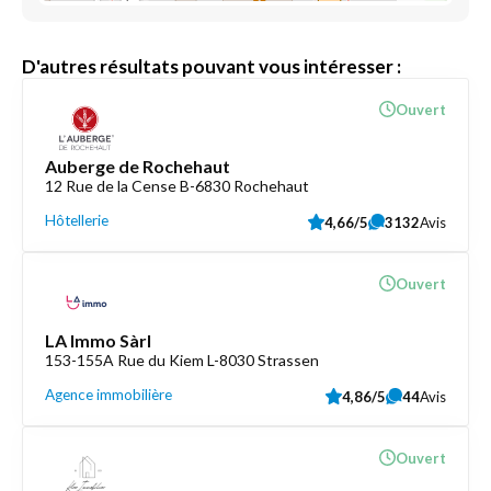
D'autres résultats pouvant vous intéresser :
Ouvert
Auberge de Rochehaut
12 Rue de la Cense B-6830 Rochehaut
Hôtellerie
4,66/5
3132
Avis
Ouvert
LA Immo Sàrl
153-155A Rue du Kiem L-8030 Strassen
Agence immobilière
4,86/5
44
Avis
Ouvert