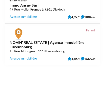
Immo Ansay Sàrl
47 Rue Muller Fromes L-9261 Diekirch
Agence immobilière
4,92/5
180
Avis
Fermé
NOVIN' REAL ESTATE | Agence Immobilière
Luxembourg
15 Rue Aldringen L-1118 Luxembourg
Agence immobilière
4,86/5
166
Avis
Découvrez aussi
Maison.lu
Liens utiles