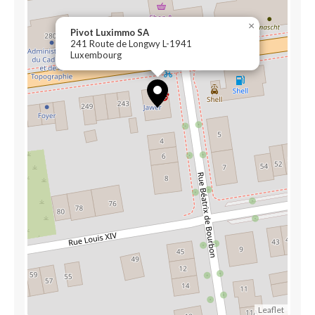
×
Pivot Luximmo SA
241 Route de Longwy L-1941
Luxembourg
Leaflet