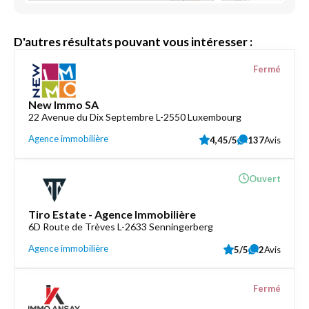
D'autres résultats pouvant vous intéresser :
Fermé
New Immo SA
22 Avenue du Dix Septembre L-2550 Luxembourg
Agence immobilière
4,45/5
137
Avis
Ouvert
Tiro Estate - Agence Immobilière
6D Route de Trèves L-2633 Senningerberg
Agence immobilière
5/5
2
Avis
Fermé