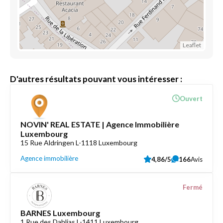
Leaflet
D'autres résultats pouvant vous intéresser :
Ouvert
NOVIN' REAL ESTATE | Agence Immobilière
Luxembourg
15 Rue Aldringen L-1118 Luxembourg
Agence immobilière
4,86/5
166
Avis
Fermé
BARNES Luxembourg
1 Rue des Dahlias L-1411 Luxembourg