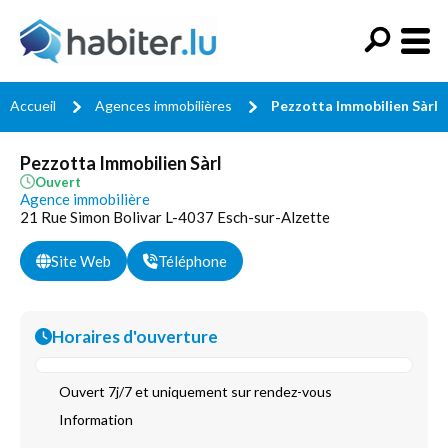
Accueil
Agences immobilières
Pezzotta Immobilien Sàrl
Pezzotta Immobilien Sàrl
Ouvert
Agence immobilière
21 Rue Simon Bolivar L-4037 Esch-sur-Alzette
Site Web
Téléphone
Horaires d'ouverture
Ouvert 7j/7 et uniquement sur rendez-vous
Information