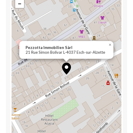
−
×
Pezzotta Immobilien Sàrl
21 Rue Simon Bolivar L-4037 Esch-sur-Alzette