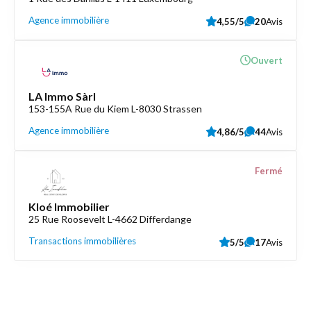
Agence immobilière
4,55/5
20
Avis
Ouvert
LA Immo Sàrl
153-155A Rue du Kiem L-8030 Strassen
Agence immobilière
4,86/5
44
Avis
Fermé
Kloé Immobilier
25 Rue Roosevelt L-4662 Differdange
Transactions immobilières
5/5
17
Avis