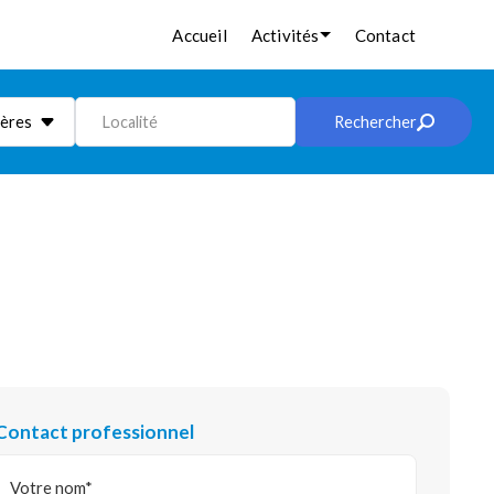
Accueil
Activités
Contact
ières
Localité
Rechercher
Contact professionnel
Votre nom*