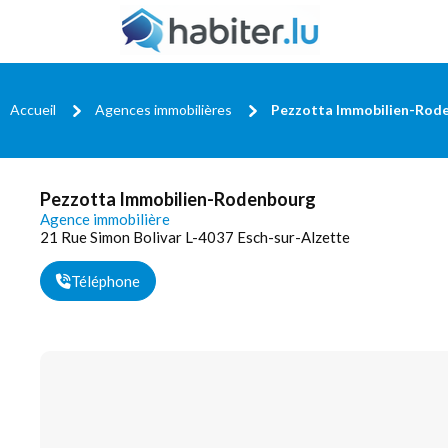
Accueil
Agences immobilières
Pezzotta Immobilien-Rod
Pezzotta Immobilien-Rodenbourg
Agence immobilière
21 Rue Simon Bolivar L-4037 Esch-sur-Alzette
Téléphone