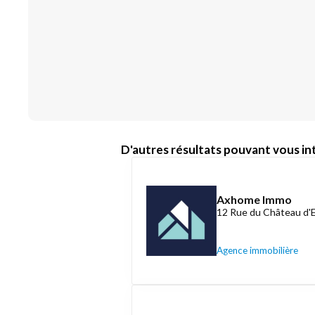
D'autres résultats pouvant vous int
Axhome Immo
12 Rue du Château d'
Agence immobilière